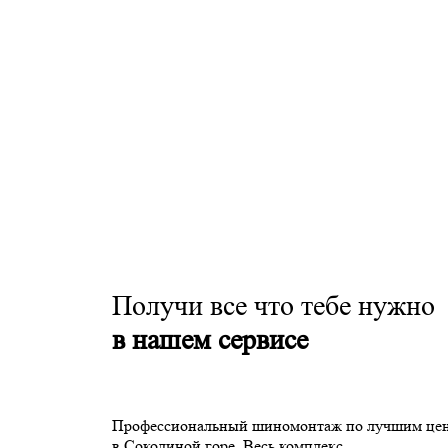
Получи все что тебе нужно
в нашем сервисе
Профессиональный шиномонтаж по лучшим це
в Соколиной горе. Весь комплекс