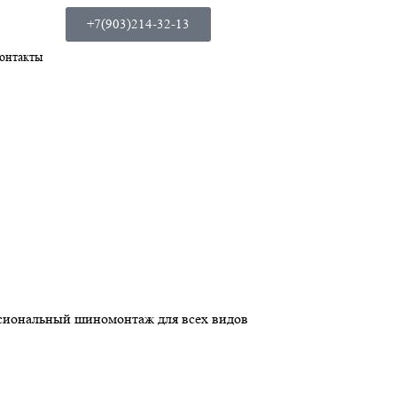
+7(903)214-32-13
онтакты
ессиональный шиномонтаж для всех видов